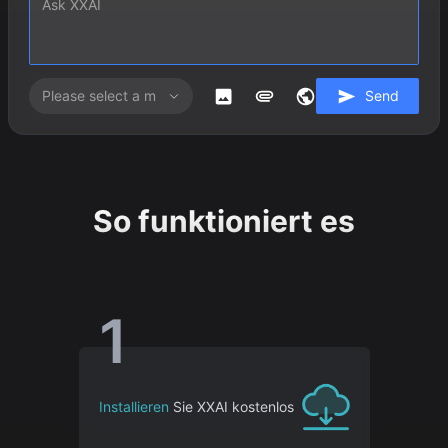
Send
So funktioniert es
1
Installieren
Sie XXAI kostenlos