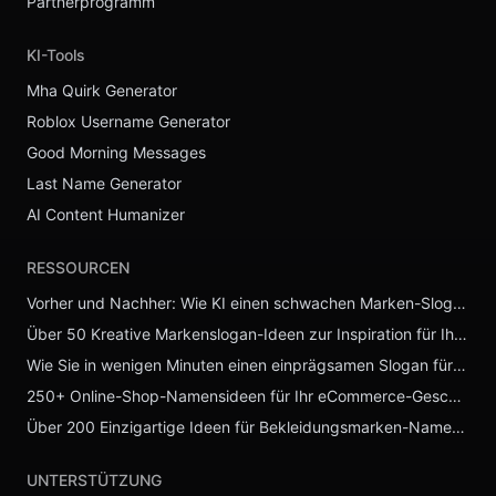
Partnerprogramm
KI-Tools
Mha Quirk Generator
Roblox Username Generator
Good Morning Messages
Last Name Generator
AI Content Humanizer
RESSOURCEN
Vorher und Nachher: Wie KI einen schwachen Marken-Slogan in einen kraftvollen verwandelt
Über 50 Kreative Markenslogan-Ideen zur Inspiration für Ihr Unternehmen
Wie Sie in wenigen Minuten einen einprägsamen Slogan für Ihr Startup generieren
250+ Online-Shop-Namensideen für Ihr eCommerce-Geschäft
Über 200 Einzigartige Ideen für Bekleidungsmarken-Namen, um 2026 Herauszustechen
UNTERSTÜTZUNG