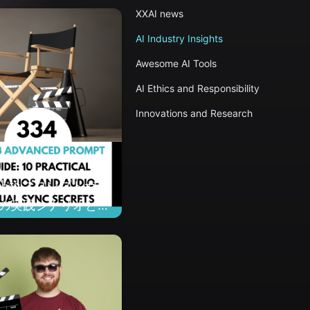
XXAI news
AI Industry Insights
Awesome AI Tools
AI Ethics and Responsibility
Innovations and Research
3 上級プロンプトガイ
0の実践シナリオと映
声同期の秘訣