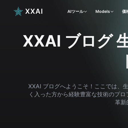
XXAI
AIツール
Models
価
XXAI ブログ
XXAI ブログへようこそ！ここでは、
く入った方から経験豊富な技術のプロ
革新