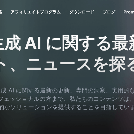
格
アフィリエイトプログラム
ダウンロード
ブログ
Prom
 生成 AI に関す
ト、ニュースを探
生成 AI に関する最新の更新、専門の洞察、実用的
フェッショナルの方まで、私たちのコンテンツは、A
的なソリューションを提供することを目指してい